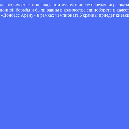
 в количестве атак, владении мячом и числе передач, игра оказ
онной борьбы и были равны в количестве единоборств и качес
на «Донбасс Арену» в рамках чемпионата Украины приедет киевс