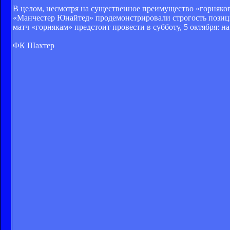
В целом, несмотря на существенное преимущество «горняков»
«Манчестер Юнайтед» продемонстрировали строгость позици
матч «горнякам» предстоит провести в субботу, 5 октября: 
ФК Шахтер