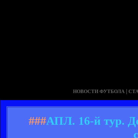
|
НОВОСТИ ФУТБОЛА
СТ
###
АПЛ. 16-й тур. 