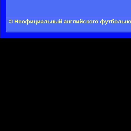
© Неофициальный английского футбольног