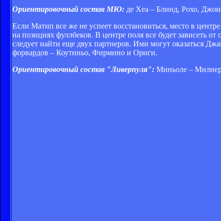
Ориентировочный состав МЮ:
де Хеа – Блинд, Рохо, Джон
Если Матип все же не успеет восстановиться, место в центр
на позициях фуллбеков. В центре поля все будет зависеть от 
следует найти еще двух партнеров. Ими могут оказаться Дж
форвардов – Коутиньо, Фирмино и Ориги.
Ориентировочный состав "Ливерпуля":
Миньоле – Милнер,