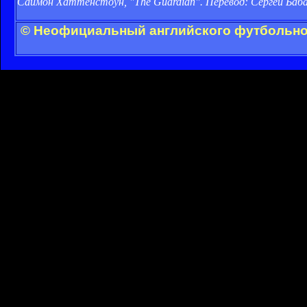
Саймон Хаттенстоун, "The Guardian". Перевод: Сергей Бабар
© Неофициальный английского футбольног