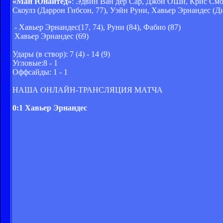
«Ман Юнайтед»
: Эдвин Ван дер Сар, Джон ОШи, Крис Смо
Скоулз (Даррон Гибсон, 77), Уэйн Руни, Хавьер Эрнандес (Д
- Хавьер Эрнандес(17, 74), Руни (84), Фабио (87)
Хавьер Эрнандес (69)
Удары (в створ): 7 (4) - 14 (9)
Угловые:8 - 1
Оффсайды: 1 - 1
НАША ОНЛАЙН-ТРАНСЛЯЦИЯ МАТЧА
0:1 Хавьер Эрнандес