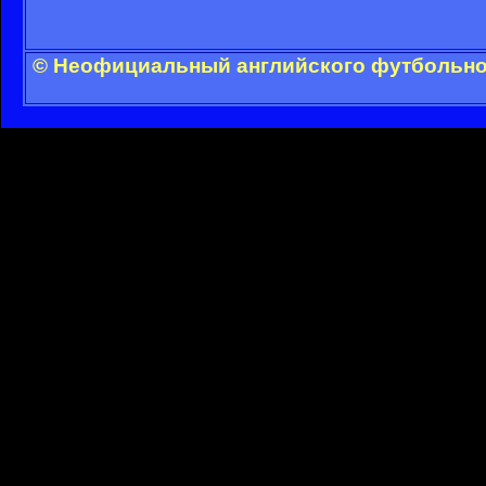
© Неофициальный английского футбольног