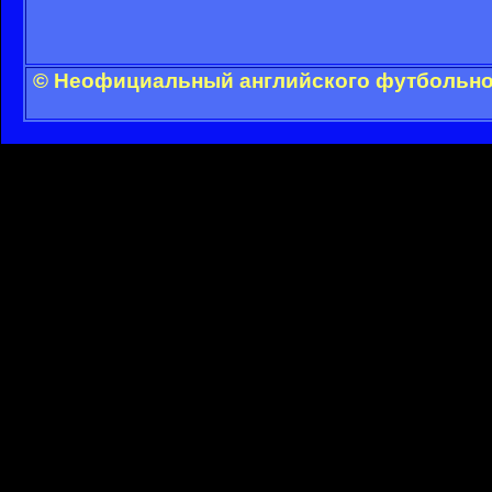
© Неофициальный английского футбольног